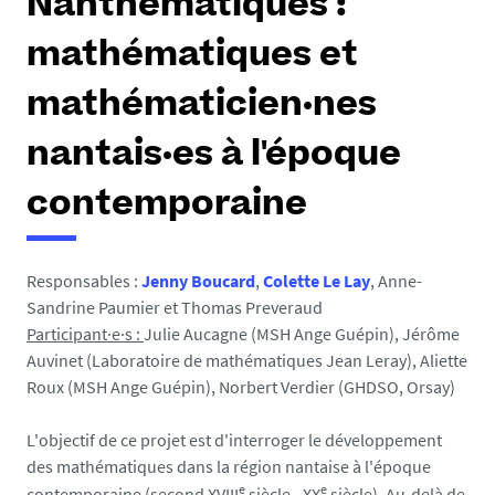
Nanthématiques :
mathématiques et
mathématicien·nes
nantais·es à l'époque
contemporaine
Responsables :
Jenny Boucard
,
Colette Le Lay
, Anne-
Sandrine Paumier et Thomas Preveraud
Participant·e·s :
Julie Aucagne (MSH Ange Guépin), Jérôme
Auvinet (Laboratoire de mathématiques Jean Leray), Aliette
Roux (MSH Ange Guépin), Norbert Verdier (GHDSO, Orsay)
L'objectif de ce projet est d'interroger le développement
des mathématiques dans la région nantaise à l'époque
e
e
contemporaine (second XVIII
siècle - XX
siècle). Au-delà de