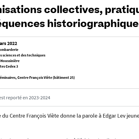
isations collectives, pratiq
quences historiographiques
ars 2022
ombarderie
s sciences et des techniques
a Houssinière
tes Cedex 3
séminaires, Centre François Viète (bâtiment 25)
est reporté en 2023-2024
 du Centre François Viète donne la parole à Edgar Lev jeune