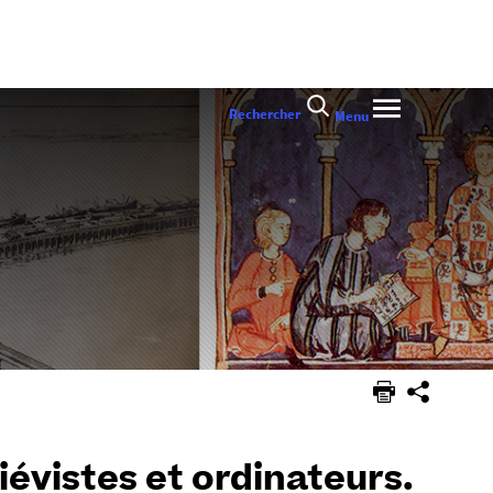
Rechercher
Menu
évistes et ordinateurs.