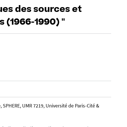
ues des sources et
 (1966-1990) "
, SPHERE, UMR 7219, Université de Paris-Cité &