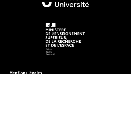
Mentions légales
Crédits et aspects légaux
Accessibilité
Cookies
Adresse
Site Nantes
UFR Sciences et Techniques