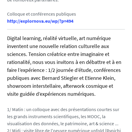
s
e
Colloque et conférences publiques
http://explornova.eu/wp/?p=494
Digital learning, réalité virtuelle, art numérique
inventent une nouvelle relation culturelle aux
sciences. Tension créatrice entre imaginaire et
rationalité, nous vous invitons à en débattre et à en
faire l’expérience : 1/2 journée d’étude, conférences
publiques avec Bernard Stiegler et Etienne Klein,
showroom interstellaire, afterwork cosmique et
visite guidée d’expériences numériques.
1/ Matin : un colloque avec des présentations courtes sur
les grands instruments scientifiques, les MOOC, la
visualisation des données, le patrimoine, art & science ...
2/ Midi : visite libre de l'oeuvre numérique unfold (Ryoichi